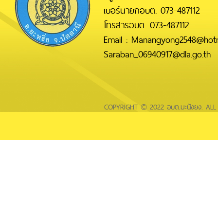
เบอร์นายกอบต. 073-487112
โทรสารอบต. 073-487112
Email : Manangyong2548@hotm
Saraban_06940917@dla.go.th
COPYRIGHT © 2022 อบต.มะนังยง. AL