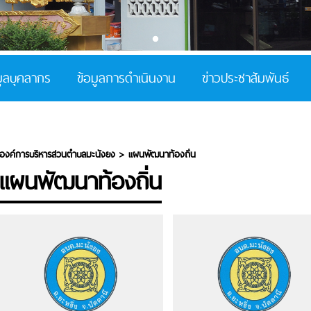
มูลบุคลากร
ข้อมูลการดำเนินงาน
ข่าวประชาสัมพันธ์
องค์การบริหารส่วนตำบลมะนังยง
>
แผนพัฒนาท้องถิ่น
แผนพัฒนาท้องถิ่น