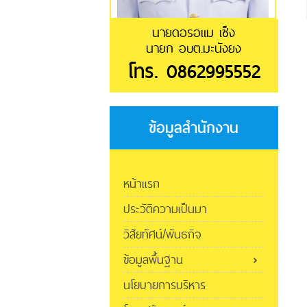
นายดอรอแม เซ็ง
นายก อบต.มะนังยง
โทร. 0862995552
ข้อมูลสำนักงาน
หน้าแรก
ประวัติความเป็นมา
วิสัยทัศน์/พันธกิจ
ข้อมูลพื้นฐาน
นโยบายการบริหาร