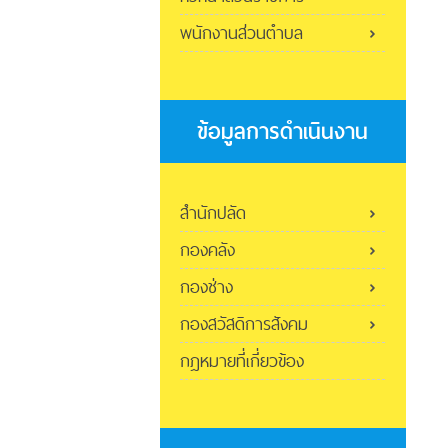
พนักงานส่วนตำบล
ข้อมูลการดำเนินงาน
สำนักปลัด
กองคลัง
กองช่าง
กองสวัสดิการสังคม
กฎหมายที่เกี่ยวข้อง