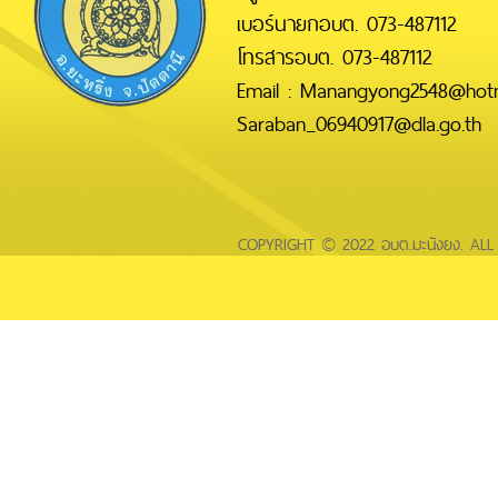
เบอร์นายกอบต. 073-487112
โทรสารอบต. 073-487112
Email : Manangyong2548@hotm
Saraban_06940917@dla.go.th
COPYRIGHT © 2022 อบต.มะนังยง. AL