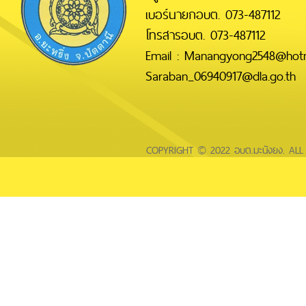
เบอร์นายกอบต. 073-487112
โทรสารอบต. 073-487112
Email : Manangyong2548@hotm
Saraban_06940917@dla.go.th
COPYRIGHT © 2022 อบต.มะนังยง. AL