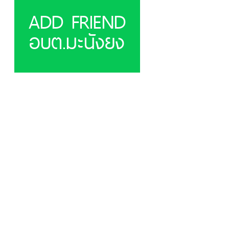
ADD FRIEND
อบต.มะนังยง