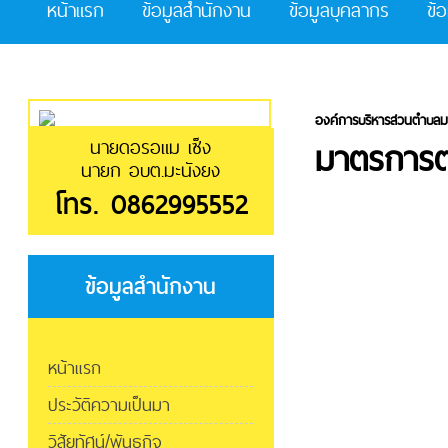
หน้าแรก
ข้อมูลสำนักงาน
ข้อมูลบุคลากร
ข้
องค์การบริหารส่วนตำบลม
มาตรการต
นายดอรอแม เซ็ง
นายก อบต.มะนังยง
โทร. 0862995552
ข้อมูลสำนักงาน
หน้าแรก
ประวัติความเป็นมา
วิสัยทัศน์/พันธกิจ