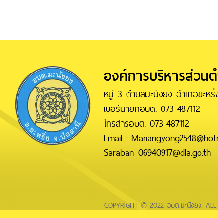
องค์การบริหารส่วน
หมู่ 3 ตำบลมะนังยง อำเภอยะหริ่ง
เบอร์นายกอบต. 073-487112
โทรสารอบต. 073-487112
Email : Manangyong2548@hotm
Saraban_06940917@dla.go.th
COPYRIGHT © 2022 อบต.มะนังยง. AL