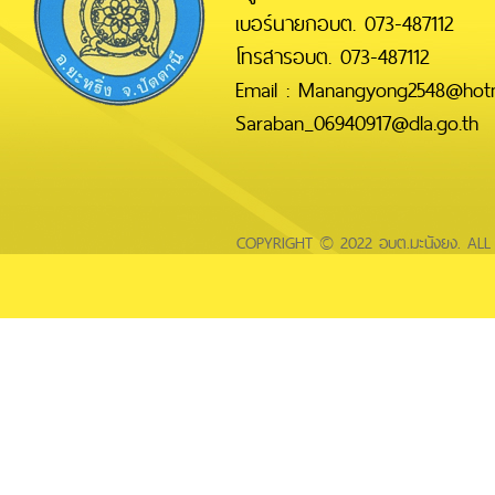
เบอร์นายกอบต. 073-487112
โทรสารอบต. 073-487112
Email : Manangyong2548@hotm
Saraban_06940917@dla.go.th
COPYRIGHT © 2022 อบต.มะนังยง. AL