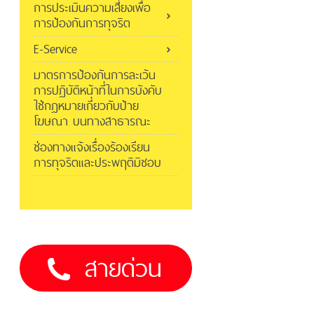
การประเมินความเสี่ยงเพื่อ
การป้องกันการทุจริต
E-Service
มาตรการป้องกันการละเว้น
การปฏิบัติหน้าที่ในการบังคับ
ใช้กฎหมายเกี่ยวกับป้าย
โฆษณา บนทางสาธารณะ
ช่องทางแจ้งเรื่องร้องเรียน
การทุจริตและประพฤติมิชอบ
สายด่วน