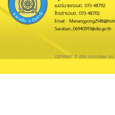
เบอร์นายกอบต. 073-487112
โทรสารอบต. 073-487112
Email : Manangyong2548@hotm
Saraban_06940917@dla.go.th
COPYRIGHT © 2022 อบต.มะนังยง. AL