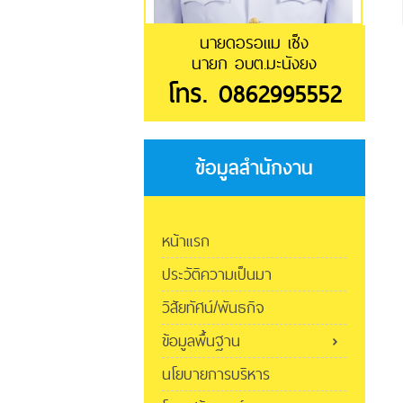
นายดอรอแม เซ็ง
นายก อบต.มะนังยง
โทร. 0862995552
ข้อมูลสำนักงาน
หน้าแรก
ประวัติความเป็นมา
วิสัยทัศน์/พันธกิจ
ข้อมูลพื้นฐาน
นโยบายการบริหาร