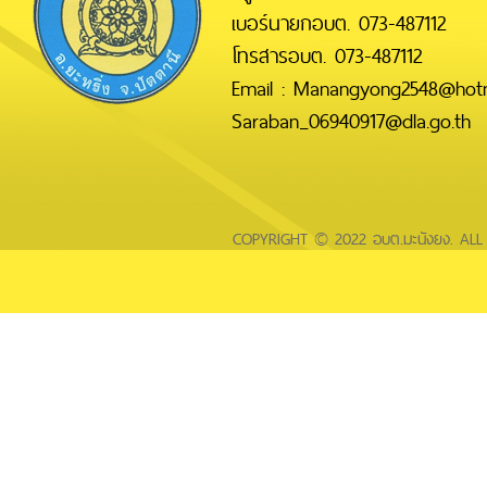
เบอร์นายกอบต. 073-487112
โทรสารอบต. 073-487112
Email : Manangyong2548@hotm
Saraban_06940917@dla.go.th
COPYRIGHT © 2022 อบต.มะนังยง. AL