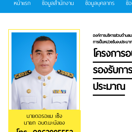
หน้าแรก
ข้อมูลสำนักงาน
ข้อมูลบุคลากร
ข้
องค์การบริหารส่วนตำบลม
การเป็นหน่วยรับงบประมา
โครงการอ
รองรับการ
ประมาณ
นายดอรอแม เซ็ง
นายก อบต.มะนังยง