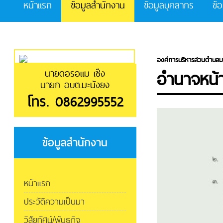
หน้าแรก
ข้อมูลสำนักงาน
ข้อมูลบุคลากร
ข้
องค์การบริหารส่วนตำบลม
อำนาจหน้าท
นายดอรอแม เซ็ง
นายก อบต.มะนังยง
โทร. 0862995552
ข้อมูลสำนักงาน
หน้าแรก
ประวัติความเป็นมา
วิสัยทัศน์/พันธกิจ