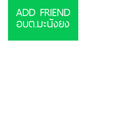
ADD FRIEND
อบต.มะนังยง