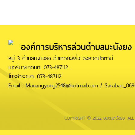
องค์การบริหารส่วนตำบลมะนังยง
หมู่ 3 ตำบลมะนังยง อำเภอยะหริ่ง จังหวัดปัตตานี
เบอร์นายกอบต. 073-487112
โทรสารอบต. 073-487112
Email : Manangyong2548@hotmail.com / Saraban_0694
COPYRIGHT © 2022 อบต.มะนังยง. AL