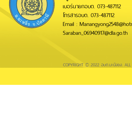
เบอร์นายกอบต. 073-487112
โทรสารอบต. 073-487112
Email : Manangyong2548@hotm
Saraban_06940917@dla.go.th
COPYRIGHT © 2022 อบต.มะนังยง. AL