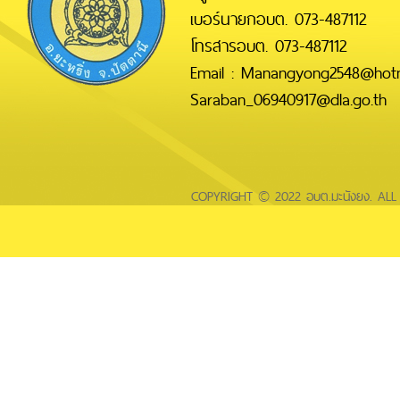
เบอร์นายกอบต. 073-487112
โทรสารอบต. 073-487112
Email : Manangyong2548@hotm
Saraban_06940917@dla.go.th
COPYRIGHT © 2022 อบต.มะนังยง. AL