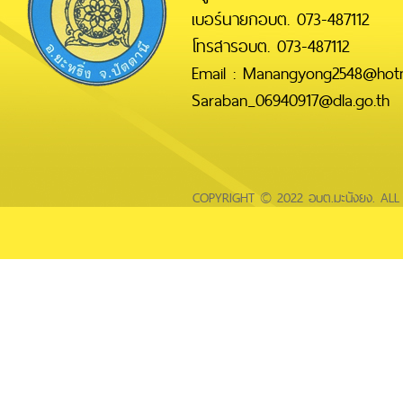
เบอร์นายกอบต. 073-487112
โทรสารอบต. 073-487112
Email : Manangyong2548@hotm
Saraban_06940917@dla.go.th
COPYRIGHT © 2022 อบต.มะนังยง. AL