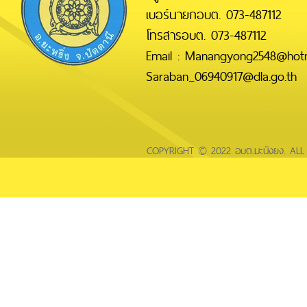
เบอร์นายกอบต. 073-487112
โทรสารอบต. 073-487112
Email : Manangyong2548@hotm
Saraban_06940917@dla.go.th
COPYRIGHT © 2022 อบต.มะนังยง. AL