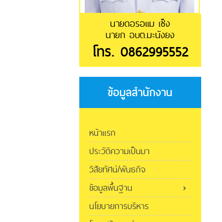
นายดอรอแม เซ็ง
นายก อบต.มะนังยง
โทร. 0862995552
ข้อมูลสำนักงาน
หน้าแรก
ประวัติความเป็นมา
วิสัยทัศน์/พันธกิจ
ข้อมูลพื้นฐาน
นโยบายการบริหาร